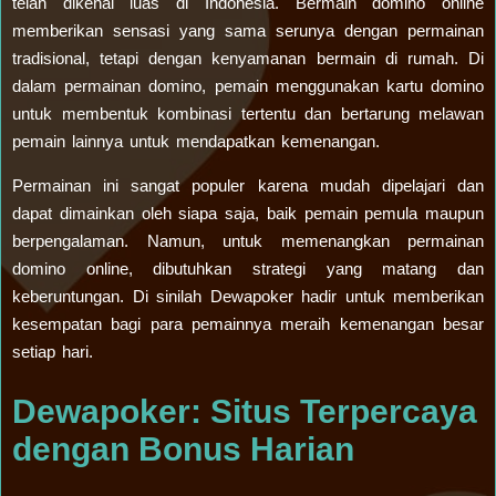
telah dikenal luas di Indonesia. Bermain domino online
memberikan sensasi yang sama serunya dengan permainan
tradisional, tetapi dengan kenyamanan bermain di rumah. Di
dalam permainan domino, pemain menggunakan kartu domino
untuk membentuk kombinasi tertentu dan bertarung melawan
pemain lainnya untuk mendapatkan kemenangan.
Permainan ini sangat populer karena mudah dipelajari dan
dapat dimainkan oleh siapa saja, baik pemain pemula maupun
berpengalaman. Namun, untuk memenangkan permainan
domino online, dibutuhkan strategi yang matang dan
keberuntungan. Di sinilah Dewapoker hadir untuk memberikan
kesempatan bagi para pemainnya meraih kemenangan besar
setiap hari.
Dewapoker: Situs Terpercaya
dengan Bonus Harian