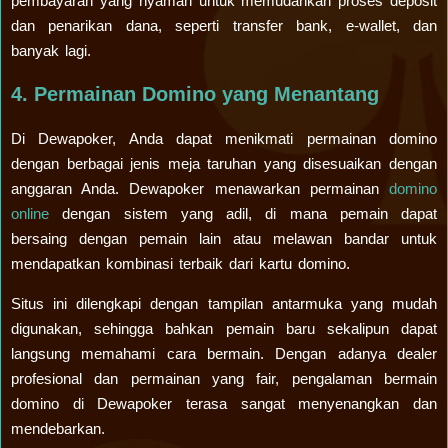
pembayaran yang nyaman untuk memudahkan proses deposit
dan penarikan dana, seperti transfer bank, e-wallet, dan
banyak lagi.
4. Permainan Domino yang Menantang
Di Dewapoker, Anda dapat menikmati permainan domino
dengan berbagai jenis meja taruhan yang disesuaikan dengan
anggaran Anda. Dewapoker menawarkan permainan
domino
online
dengan sistem yang adil, di mana pemain dapat
bersaing dengan pemain lain atau melawan bandar untuk
mendapatkan kombinasi terbaik dari kartu domino.
Situs ini dilengkapi dengan tampilan antarmuka yang mudah
digunakan, sehingga bahkan pemain baru sekalipun dapat
langsung memahami cara bermain. Dengan adanya dealer
profesional dan permainan yang fair, pengalaman bermain
domino di Dewapoker terasa sangat menyenangkan dan
mendebarkan.