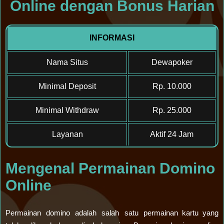
Online dengan Bonus Harian
INFORMASI
Nama Situs
Dewapoker
Minimal Deposit
Rp. 10.000
Minimal Withdraw
Rp. 25.000
Layanan
Aktif 24 Jam
Mengenal Permainan Domino
Online
Permainan domino adalah salah satu permainan kartu yang